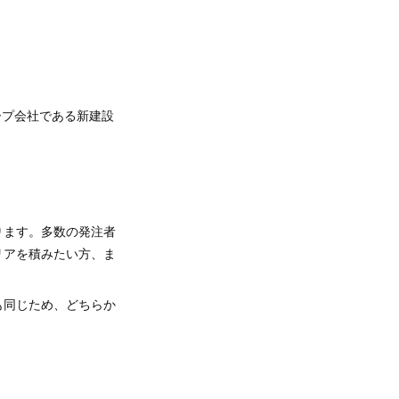
ープ会社である新建設
ります。多数の発注者
リアを積みたい方、ま
も同じため、どちらか