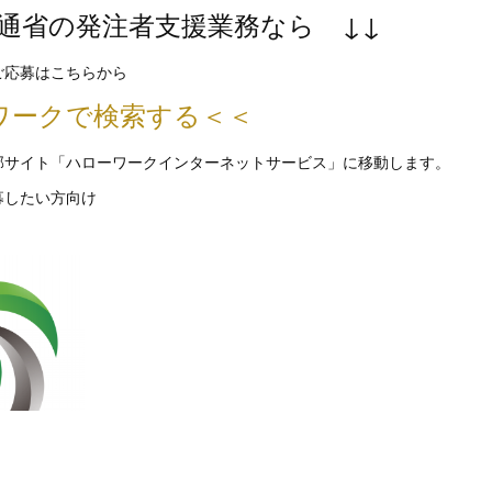
交通省の発注者支援業務なら ↓↓
ご応募はこちらから
ワークで検索する＜＜
部サイト「ハローワークインターネットサービス」に移動します。
募したい方向け