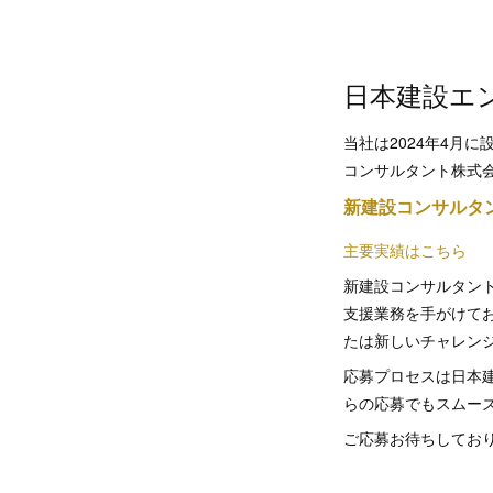
日本建設エ
当社は2024年4月
コンサルタント株式
新建設コンサルタ
主要実績はこちら
新建設コンサルタン
支援業務を手がけて
たは新しいチャレン
応募プロセスは日本
らの応募でもスムー
ご応募お待ちしてお