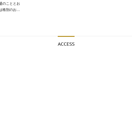
盛のこととお
は格別のお…
ACCESS