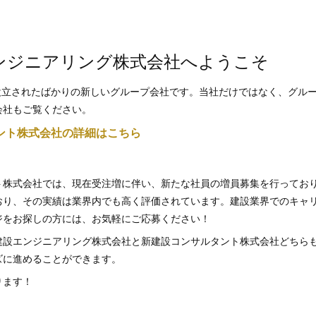
ンジニアリング株式会社へようこそ
に設立されたばかりの新しいグループ会社です。当社だけではなく、グル
会社もご覧ください。
ント株式会社の詳細はこちら
ト株式会社では、現在受注増に伴い、新たな社員の増員募集を行ってお
おり、その実績は業界内でも高く評価されています。建設業界でのキャ
ジをお探しの方には、お気軽にご応募ください！
建設エンジニアリング株式会社と新建設コンサルタント株式会社どちら
ズに進めることができます。
ります！