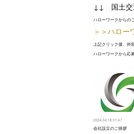
↓↓ 国土
ハローワークからの
＞＞ハロー
上記クリック後、外
ハローワークから応
2024.04.18 01:47
会社設立のご挨拶