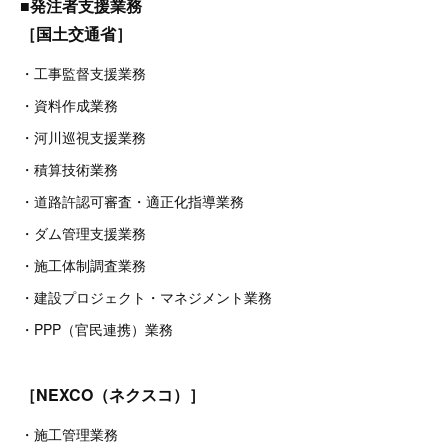
■発注者支援業務
［国土交通省］
・工事監督支援業務
・資料作成業務
・河川巡視支援業務
・積算技術業務
・道路許認可審査・適正化指導業務
・ダム管理支援業務
・施工体制調査業務
・建設プロジェクト・マネジメント業務
・PPP（官民連携）業務
［NEXCO（ネクスコ）］
・施工管理業務